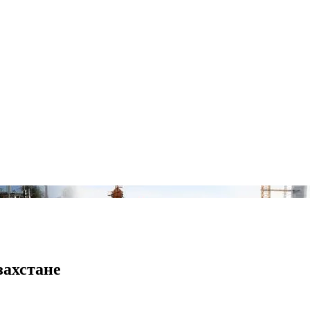
захстане