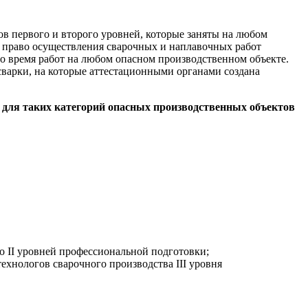
 первого и второго уровней, которые заняты на любом
а право осуществления сварочных и наплавочных работ
время работ на любом опасном производственном объекте.
варки, на которые аттестационными органами создана
 для таких категорий опасных производственных объектов
о II уровней профессиональной подготовки;
ехнологов сварочного производства III уровня