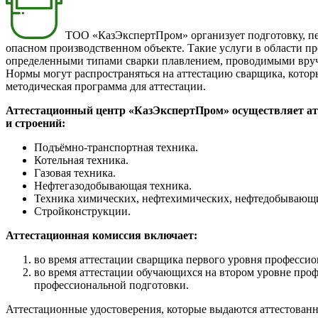
ТОО «КазЭкспертПром» организует подготовку, пе
опасном производственном объекте. Такие услуги в области 
определенными типами сварки плавлением, проводимыми вруч
Нормы могут распространяться на аттестацию сварщика, кото
методическая программа для аттестации.
Аттестационный центр «КазЭкспертПром» осуществляет атт
и строений:
Подъёмно-транспортная техника.
Котельная техника.
Газовая техника.
Нефтегазодобывающая техника.
Техника химических, нефтехимических, нефтедобывающ
Стройконструкции.
Аттестационная комиссия включает:
во время аттестации сварщика первого уровня профессио
во время аттестации обучающихся на втором уровне проф
профессиональной подготовки.
Аттестационные удостоверения, которые выдаются аттестован