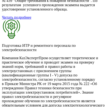
№ 439 "Общие требования к пожарной безопасности". По
результатам успешного прохождения экзамена выдается
удостоверение установленного образца.
Читать подробнее
Подготовка ИТР и ремонтного персонала по
электробезопасности
Компания КазЭкспертПром осуществляет теоретическое и
практическое обучение и проводит экзамен на проверку
знаний норм, требований и правил работы в
электроустановках с присвоением группы
(квалификационные группы I - V) допуска по
электробезопасности, согласно установленному порядку
в Приказе Министра РК от 19 марта 2015 года № 222 «Об
утверждении Правил техники безопасности при
эксплуатации электроустановок потребителей». Знание
правил электробезопасности и регулярное
прохождение обучения по электробезопасности является
обязательным условием для допуска электротехнологического