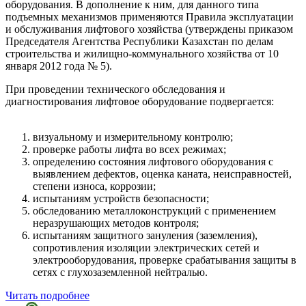
оборудования. В дополнение к ним, для данного типа
подъемных механизмов применяются Правила эксплуатации
и обслуживания лифтового хозяйства (утверждены приказом
Председателя Агентства Республики Казахстан по делам
строительства и жилищно-коммунального хозяйства от 10
января 2012 года № 5).
При проведении технического обследования и
диагностирования лифтовое оборудование подвергается:
визуальному и измерительному контролю;
проверке работы лифта во всех режимах;
определению состояния лифтового оборудования с
выявлением дефектов, оценка каната, неисправностей,
степени износа, коррозии;
испытаниям устройств безопасности;
обследованию металлоконструкций с применением
неразрушающих методов контроля;
испытаниям защитного зануления (заземления),
сопротивления изоляции электрических сетей и
электрооборудования, проверке срабатывания защиты в
сетях с глухозаземленной нейтралью.
Читать подробнее