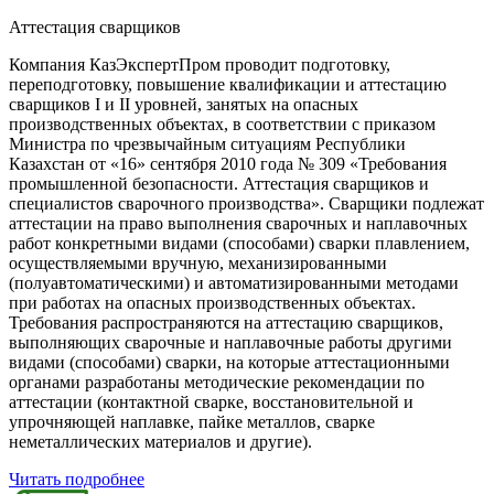
Аттестация сварщиков
Компания КазЭкспертПром проводит подготовку,
переподготовку, повышение квалификации и аттестацию
сварщиков Ι и ΙΙ уровней, занятых на опасных
производственных объектах, в соответствии с приказом
Министра по чрезвычайным ситуациям Республики
Казахстан от «16» сентября 2010 года № 309 «Требования
промышленной безопасности. Аттестация сварщиков и
специалистов сварочного производства». Сварщики подлежат
аттестации на право выполнения сварочных и наплавочных
работ конкретными видами (способами) сварки плавлением,
осуществляемыми вручную, механизированными
(полуавтоматическими) и автоматизированными методами
при работах на опасных производственных объектах.
Требования распространяются на аттестацию сварщиков,
выполняющих сварочные и наплавочные работы другими
видами (способами) сварки, на которые аттестационными
органами разработаны методические рекомендации по
аттестации (контактной сварке, восстановительной и
упрочняющей наплавке, пайке металлов, сварке
неметаллических материалов и другие).
Читать подробнее