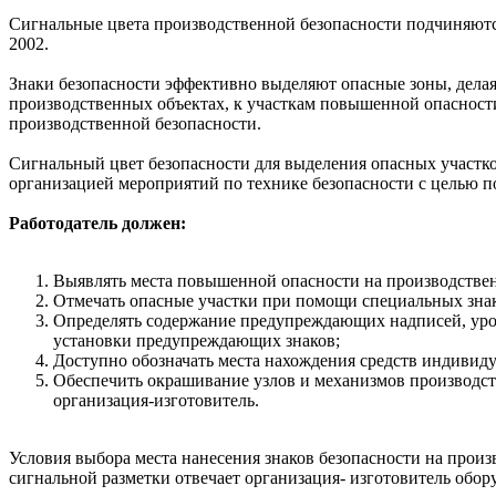
Сигнальные цвета производственной безопасности подчиняются
2002.
Знаки безопасности эффективно выделяют опасные зоны, дела
производственных объектах, к участкам повышенной опасност
производственной безопасности.
Сигнальный цвет безопасности для выделения опасных участко
организацией мероприятий по технике безопасности с целью 
Работодатель должен:
Выявлять места повышенной опасности на производстве
Отмечать опасные участки при помощи специальных знак
Определять содержание предупреждающих надписей, уро
установки предупреждающих знаков;
Доступно обозначать места нахождения средств индивид
Обеспечить окрашивание узлов и механизмов производст
организация-изготовитель.
Условия выбора места нанесения знаков безопасности на прои
сигнальной разметки отвечает организация- изготовитель обор