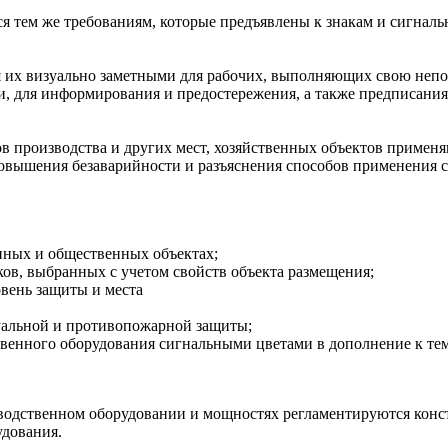
 тем же требованиям, которые предъявлены к знакам и сигналь
я их визуально заметными для рабочих, выполняющих свою непо
и, для информирования и предостережения, а также предписани
в производства и других мест, хозяйственных объектов применя
повышения безаварийности и разъяснения способов применения 
нных и общественных объектах;
ов, выбранных с учетом свойств объекта размещения;
вень защиты и места
уальной и противопожарной защиты;
венного оборудования сигнальными цветами в дополнение к тем,
зводственном оборудовании и мощностях регламентируются конс
удования.