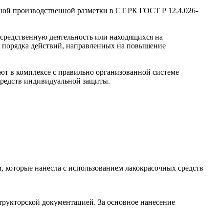
ной производственной разметки в СТ РК ГОСТ Р 12.4.026-
средственную деятельность или находящихся на
я порядка действий, направленных на повышение
ют в комплексе с правильно организованной системе
средств индивидуальной защиты.
 которые нанесла с использованием лакокрасочных средств
трукторской документацией. За основное нанесение