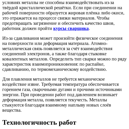
условиях металлы не способны взаимодействовать из-за
твёрдой кристаллической решётки. Если при соединении на
рабочей поверхности образуется жировая плёнка либо окиси,
это отражается на процессе связки материалов. Чтобы
предотвращать загрязнение и обеспечить качество швов,
работник должен пройти
курсы сварщика
.
Из-за сдавливания может произойти физическое соединения
на поверхности или деформация материала. Атомно-
металлическая связь появляется за счёт взаимодействия
соединений электронов, а также благодаря стыковке
ковалентных металлов. Определить тип сварки можно по ряду
характеристик взаимопроникновения: по распайке,
сдавливанию, по термомеханическому воздействию.
Для плавления металлов не требуется механическое
воздействие извне. Требуемая температура обеспечивается
горением газа, сварочными дугами и прочими источниками
энергии. При проведении работ под давлением возникает
деформация металла, появляется текучесть. Металлы
стыкуются благодаря взаимному наплыву новых слоёв
вещества.
Технологичность работ