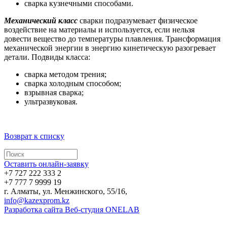
сварка кузнечными способами.
Механический класс
сварки подразумевает физическое
воздействие на материалы и используется, если нельзя
довести вещество до температуры плавления. Трансформация
механической энергии в энергию кинетическую разогревает
детали. Подвиды класса:
сварка методом трения;
сварка холодным способом;
взрывная сварка;
ультразвуковая.
Возврат к списку
Оставить онлайн-заявку
+7 727 222 333 2
+7 777 7 9999 19
г. Алматы, ул. Менжинского, 55/16,
info@kazexprom.kz
Разработка сайта Веб-студия ONELAB