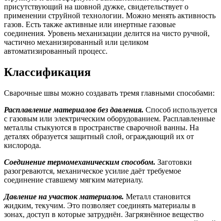
присутствующий на шовной дужке, свидетельствует о
применении струйной технологии. Можно менять активность
газов. Есть также активные или инертные газовые
соединения. Уровень механизации делится на чисто ручной,
частично механизированный или целиком
автоматизированный процесс.
Классификация
Сварочные швы можно создавать тремя главными способами:
Расплавление материалов без давления.
Способ используется
с газовым или электрическим оборудованием. Расплавленные
металлы стыкуются в пространстве сварочной ванны. На
деталях образуется защитный слой, ограждающий их от
кислорода.
Соединение термомеханическим способом.
Заготовки
разогреваются, механическое усилие даёт требуемое
соединение ставшему мягким материалу.
Давление на участок материалов.
Металл становится
жидким, текучим. Это позволяет соединять материалы в
зонах, доступ в которые затруднён. Загрязнённое вещество