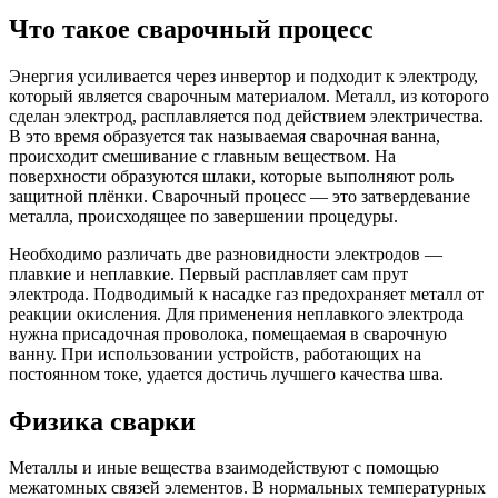
Что такое сварочный процесс
Энергия усиливается через инвертор и подходит к электроду,
который является сварочным материалом. Металл, из которого
сделан электрод, расплавляется под действием электричества.
В это время образуется так называемая сварочная ванна,
происходит смешивание с главным веществом. На
поверхности образуются шлаки, которые выполняют роль
защитной плёнки. Сварочный процесс — это затвердевание
металла, происходящее по завершении процедуры.
Необходимо различать две разновидности электродов —
плавкие и неплавкие. Первый расплавляет сам прут
электрода. Подводимый к насадке газ предохраняет металл от
реакции окисления. Для применения неплавкого электрода
нужна присадочная проволока, помещаемая в сварочную
ванну. При использовании устройств, работающих на
постоянном токе, удается достичь лучшего качества шва.
Физика сварки
Металлы и иные вещества взаимодействуют с помощью
межатомных связей элементов. В нормальных температурных