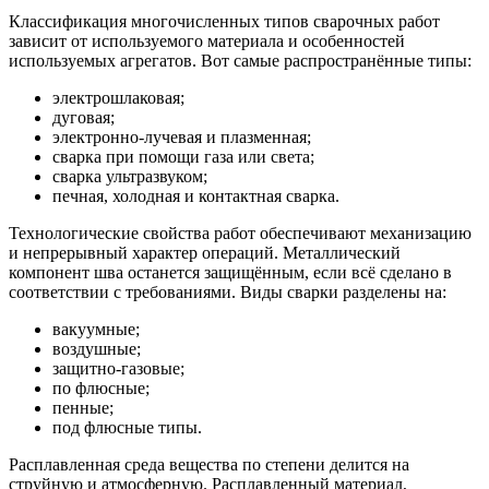
Классификация многочисленных типов сварочных работ
зависит от используемого материала и особенностей
используемых агрегатов. Вот самые распространённые типы:
электрошлаковая;
дуговая;
электронно-лучевая и плазменная;
сварка при помощи газа или света;
сварка ультразвуком;
печная, холодная и контактная сварка.
Технологические свойства работ обеспечивают механизацию
и непрерывный характер операций. Металлический
компонент шва останется защищённым, если всё сделано в
соответствии с требованиями. Виды сварки разделены на:
вакуумные;
воздушные;
защитно-газовые;
по флюсные;
пенные;
под флюсные типы.
Расплавленная среда вещества по степени делится на
струйную и атмосферную. Расплавленный материал,