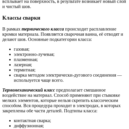
всплывает на поверхность, в результате возникает новый слой
и чистый шов.
Классы сварки
В рамках
термического класса
происходит расплавление
кромки материала. Появляется сварочная ванна, её отводят и
делают шов. Основные подкатегории класса:
газовая;
электронно-лучевая;
плазменная;
лазерная;
термитная;
сварка методом электрически-дугового соединения —
используется чаще всего.
Термомеханический класс
предполагает смешанное
воздействие на материал. Способ применяют при стыковке
мелких элементов, которые нельзя скрепить классическим
способом. Вся процедура проходит в электродах, в которых
закреплены обе части деталей. Подтипы класса:
контактная сварка;
диффузионная;