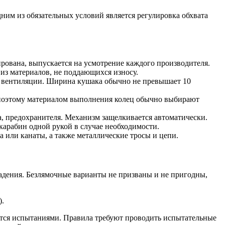
им из обязательных условий является регулировка обхвата
рована, выпускается на усмотрение каждого производителя.
из материалов, не поддающихся износу.
ля вентиляции. Ширина кушака обычно не превышает 10
 поэтому материалом выполнения колец обычно выбирают
ра, предохранителя. Механизм защелкивается автоматически.
арабин одной рукой в случае необходимости.
 или канаты, а также металлические тросы и цепи.
адения. Безлямочные варианты не призваны и не пригодны,
).
ается испытаниями. Правила требуют проводить испытательные