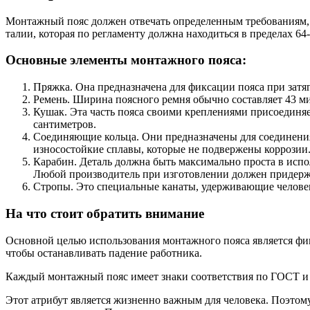
Монтажный пояс должен отвечать определенным требованиям, п
талии, которая по регламенту должна находиться в пределах 64
Основные элементы монтажного пояса:
Пряжка. Она предназначена для фиксации пояса при затя
Ремень. Ширина поясного ремня обычно составляет 43 ми
Кушак. Эта часть пояса своими креплениями присоединя
сантиметров.
Соединяющие кольца. Они предназначены для соединени
износостойкие сплавы, которые не подвержены коррозии
Карабин. Деталь должна быть максимально проста в испол
Любой производитель при изготовлении должен придержи
Стропы. Это специальные канаты, удерживающие человека
На что стоит обратить внимание
Основной целью использования монтажного пояса является фи
чтобы останавливать падение работника.
Каждый монтажный пояс имеет знаки соответствия по ГОСТ и о
Этот атрибут является жизненно важным для человека. Поэтом