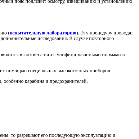
вочный пояс подлежит осмотру, взвешиванию и установлению
цию (
испытательную лабораторию
). Эту процедуру проводят
а дополнительные исследования. В случае повторного
проводится в соответствии с унифицированными нормами и
ет с помощью специальных высокоточных приборов.
, особенно карабина и предохранителей.
йдены, то разрешают его последующую эксплуатацию и