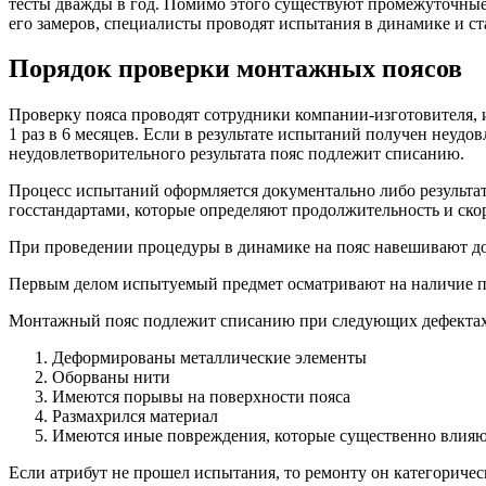
тесты дважды в год. Помимо этого существуют промежуточные
его замеров, специалисты проводят испытания в динамике и с
Порядок проверки монтажных поясов
Проверку пояса проводят сотрудники компании-изготовителя, 
1 раз в 6 месяцев. Если в результате испытаний получен неуд
неудовлетворительного результата пояс подлежит списанию.
Процесс испытаний оформляется документально либо результа
госстандартами, которые определяют продолжительность и ско
При проведении процедуры в динамике на пояс навешивают до
Первым делом испытуемый предмет осматривают на наличие по
Монтажный пояс подлежит списанию при следующих дефектах
Деформированы металлические элементы
Оборваны нити
Имеются порывы на поверхности пояса
Размахрился материал
Имеются иные повреждения, которые существенно влияю
Если атрибут не прошел испытания, то ремонту он категориче