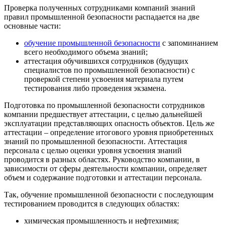
Проверка полученных сотрудниками компаний знаний
правил промышленной безопасности распадается на две
основные части:
обучение промышленной безопасности
с запоминанием
всего необходимого объема знаний;
аттестация обучившихся сотрудников (будущих
специалистов по промышленной безопасности) с
проверкой степени усвоения материала путем
тестирования либо проведения экзамена.
Подготовка по промышленной безопасности сотрудников
компании предшествует аттестации, с целью дальнейшей
эксплуатации представляющих опасность объектов. Цель же
аттестации – определение итогового уровня приобретенных
знаний по промышленной безопасности. Аттестация
персонала с целью оценки уровня усвоения знаний
проводится в разных областях. Руководство компании, в
зависимости от сферы деятельности компании, определяет
объем и содержание подготовки и аттестации персонала.
Так, обучение промышленной безопасности с последующим
тестированием проводится в следующих областях:
химическая промышленность и нефтехимия;