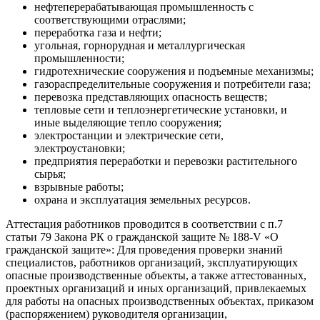
нефтеперерабатывающая промышленность с
соответствующими отраслями;
переработка газа и нефти;
угольная, горнорудная и металлургическая
промышленности;
гидротехнические сооружения и подъемные механизмы;
газораспределительные сооружения и потребители газа;
перевозка представляющих опасность веществ;
тепловые сети и теплоэнергетические установки, и
иные выделяющие тепло сооружения;
электростанции и электрические сети,
электроустановки;
предприятия переработки и перевозки растительного
сырья;
взрывные работы;
охрана и эксплуатация земельных ресурсов.
Аттестация работников проводится в соответствии с п.7
статьи 79 Закона РК о гражданской защите № 188-V «О
гражданской защите»: Для проведения проверки знаний
специалистов, работников организаций, эксплуатирующих
опасные производственные объекты, а также аттестованных,
проектных организаций и иных организаций, привлекаемых
для работы на опасных производственных объектах, приказом
(распоряжением) руководителя организации,