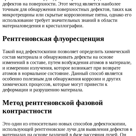
дефектов на поверхности. Этот метод является наиболее
точным для обнаружения поверхностных дефектов, таких как
микротрещины или скрытые коррозионные пятна, однако его
использование требует значительных знаний в области
материаловедения и кристаллографии.
Рентгеновская флуоресценция
Такой вид дефектоскопии позволяет определить химический
состав материала и обнаруживать дефекты на основе
изменений в составе, путем возбуждения атомов в материале,
и измерении излучения, которое возникает при возврате
атомов в нормальное состояние. Данный способ является
особенно полезным для обнаружения коррозии и других
химических процессов, которые могут привести к
деформации и разрушению материала.
Метод рентгеновской фазовой
контрастности
Это один из относительно новых способов дефектоскопии,
использующей рентгеновские лучи для выявления дефектов в
материалах на основе различий в фазе рассеяния лучей. Он