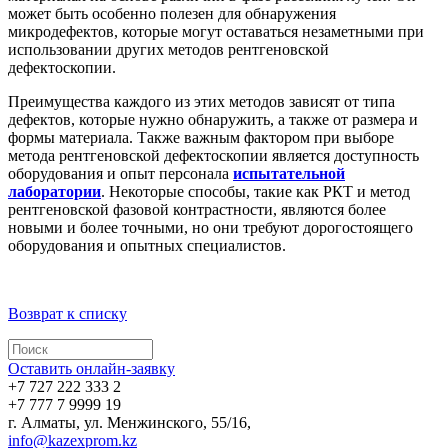
может быть особенно полезен для обнаружения
микродефектов, которые могут оставаться незаметными при
использовании других методов рентгеновской
дефектоскопии.
Преимущества каждого из этих методов зависят от типа
дефектов, которые нужно обнаружить, а также от размера и
формы материала. Также важным фактором при выборе
метода рентгеновской дефектоскопии является доступность
оборудования и опыт персонала
испытательной
лаборатории
. Некоторые способы, такие как РКТ и метод
рентгеновской фазовой контрастности, являются более
новыми и более точными, но они требуют дорогостоящего
оборудования и опытных специалистов.
Возврат к списку
Оставить онлайн-заявку
+7 727 222 333 2
+7 777 7 9999 19
г. Алматы, ул. Менжинского, 55/16,
info@kazexprom.kz